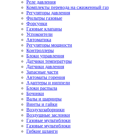
Реле давления
Комплекты перевода на сжиженный газ
Регуляторы давления
Фильтры газовые
Форсунки
Газовые клапаны
Успокоители
Автоматика
Регуляторы мощности
Контроллеры
Блоки управления
Датчики температуры
Датчики давления
Запасные части
Автоматы горения
Адаптеры и ниппели
Блоки распыла
Бочонки
Валы и шарниры
Винты и гайки
Воздухозаборники
Воздушные заслонки
Газовые мультиблоки
Газовые мультиблоки
Гибкие шланги