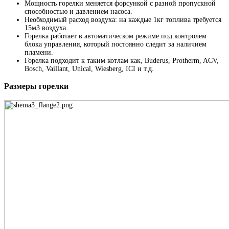
Мощность горелки меняется форсункой с разной пропускной
способностью и давлением насоса.
Необходимый расход воздуха: на каждые 1кг топлива требуется
15м3 воздуха.
Горелка работает в автоматическом режиме под контролем
блока управления, который постоянно следит за наличием
пламени.
Горелка подходит к таким котлам как, Buderus, Protherm, ACV,
Bosch, Vaillant, Unical, Wiesberg, ICI и т.д.
Размеры горелки