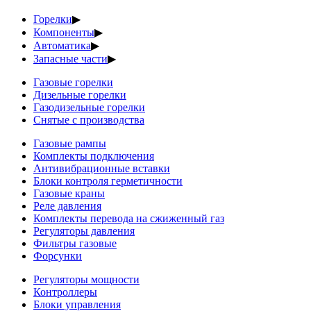
Горелки
▶
Компоненты
▶
Автоматика
▶
Запасные части
▶
Газовые горелки
Дизельные горелки
Газодизельные горелки
Снятые с производства
Газовые рампы
Комплекты подключения
Антивибрационные вставки
Блоки контроля герметичности
Газовые краны
Реле давления
Комплекты перевода на сжиженный газ
Регуляторы давления
Фильтры газовые
Форсунки
Регуляторы мощности
Контроллеры
Блоки управления