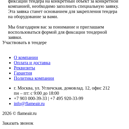
фиксации тендера на конкретный объект за конкретной
компанией, необходимо заполнить специальную заявку.
Эта заявка станет основанием для закрепления тендера
на оборудование за вами.
Мы благодарим вас за понимание и приглашаем
воспользоваться формой для фиксации тендерной
заявки.
Участвовать в тендере
О компании
Оплата и доставка
Реквизиты
Гарантия
Политика компании
г. Москва, ул. Угличская, домовлад. 12, офис 212
пн – пт: с 9:00 до 18:00
+7 903 000-39-33
|
+7 495 920-33-99
info@flameair.ru
2026 © flameair.ru
Заказать звонок