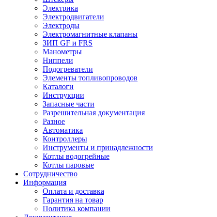
Электрика
Электродвигатели
Электроды
Электромагнитные клапаны
ЗИП GF и FRS
Манометры
Ниппели
Подогреватели
Элементы топливопроводов
Каталоги
Инструкции
Запасные части
Разрешительная документация
Разное
Автоматика
Контроллеры
Инструменты и принадлежности
Котлы водогрейные
Котлы паровые
Сотрудничество
Информация
Оплата и доставка
Гарантия на товар
Политика компании