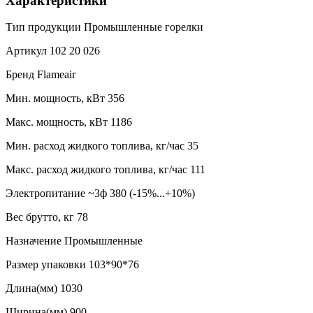
Характеристики
Тип продукции
Промышленные горелки
Артикул
102 20 026
Бренд
Flameair
Мин. мощность, кВт
356
Макс. мощность, кВт
1186
Мин. расход жидкого топлива, кг/час
35
Макс. расход жидкого топлива, кг/час
111
Электропитание
~3ф 380 (-15%...+10%)
Вес брутто, кг
78
Назначение
Промышленные
Размер упаковки
103*90*76
Длина(мм)
1030
Ширина(мм)
900