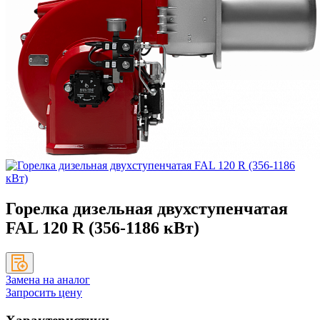
Горелка дизельная двухступенчатая
FAL 120 R (356-1186 кВт)
Замена на аналог
Запросить цену