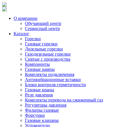
О компании
Обучающий центр
Сервисный центр
Каталог
Горелки
Газовые горелки
Дизельные горелки
Газодизельные горелки
Снятые с производства
Компоненты
Газовые рампы
Комплекты подключения
Антивибрационные вставки
Блоки контроля герметичности
Газовые краны
Реле давления
Комплекты перевода на сжиженный газ
Регуляторы давления
Фильтры газовые
Форсунки
Газовые клапаны
Успокоители