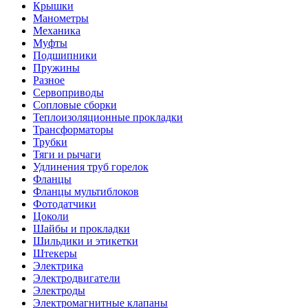
Крышки
Манометры
Механика
Муфты
Подшипники
Пружины
Разное
Сервоприводы
Сопловые сборки
Теплоизоляционные прокладки
Трансформаторы
Трубки
Тяги и рычаги
Удлинения труб горелок
Фланцы
Фланцы мультиблоков
Фотодатчики
Цоколи
Шайбы и прокладки
Шильдики и этикетки
Штекеры
Электрика
Электродвигатели
Электроды
Электромагнитные клапаны