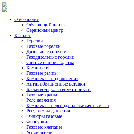
О компании
Обучающий центр
Сервисный центр
Каталог
Горелки
Газовые горелки
Дизельные горелки
Газодизельные горелки
Снятые с производства
Компоненты
Газовые рампы
Комплекты подключения
Антивибрационные вставки
Блоки контроля герметичности
Газовые краны
Реле давления
Комплекты перевода на сжиженный газ
Регуляторы давления
Фильтры газовые
Форсунки
Газовые клапаны
Успокоители