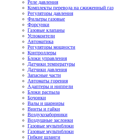
Реле давления
Комплекты перевода на сжиженный газ
Регуляторы давления
Фильтры газовые
Форсунки
Газовые клапаны
Успокоители
Автоматика
Регуляторы мощности
Контроллеры
Блоки управления
Датчики температуры
Датчики давления
Запасные части
Автоматы горения
Адаптеры и ниппели
Блоки распыла
Бочонки
Валы и шарниры
Винты и гайки
Воздухозаборники
Воздушные заслонки
Газовые мультиблоки
Газовые мультиблоки
Гибкие шланги