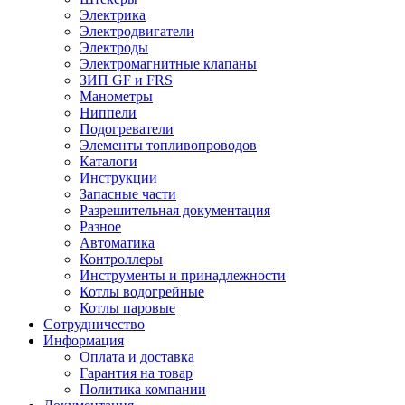
Электрика
Электродвигатели
Электроды
Электромагнитные клапаны
ЗИП GF и FRS
Манометры
Ниппели
Подогреватели
Элементы топливопроводов
Каталоги
Инструкции
Запасные части
Разрешительная документация
Разное
Автоматика
Контроллеры
Инструменты и принадлежности
Котлы водогрейные
Котлы паровые
Сотрудничество
Информация
Оплата и доставка
Гарантия на товар
Политика компании