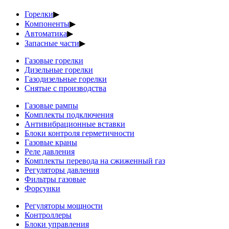
Горелки
▶
Компоненты
▶
Автоматика
▶
Запасные части
▶
Газовые горелки
Дизельные горелки
Газодизельные горелки
Снятые с производства
Газовые рампы
Комплекты подключения
Антивибрационные вставки
Блоки контроля герметичности
Газовые краны
Реле давления
Комплекты перевода на сжиженный газ
Регуляторы давления
Фильтры газовые
Форсунки
Регуляторы мощности
Контроллеры
Блоки управления