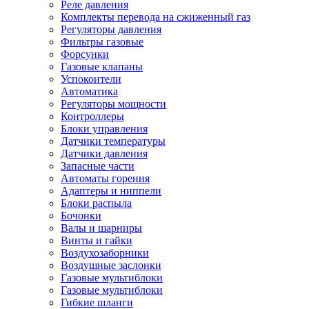
Реле давления
Комплекты перевода на сжиженный газ
Регуляторы давления
Фильтры газовые
Форсунки
Газовые клапаны
Успокоители
Автоматика
Регуляторы мощности
Контроллеры
Блоки управления
Датчики температуры
Датчики давления
Запасные части
Автоматы горения
Адаптеры и ниппели
Блоки распыла
Бочонки
Валы и шарниры
Винты и гайки
Воздухозаборники
Воздушные заслонки
Газовые мультиблоки
Газовые мультиблоки
Гибкие шланги