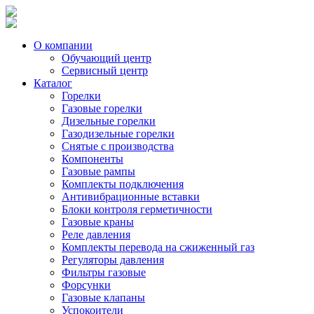
О компании
Обучающий центр
Сервисный центр
Каталог
Горелки
Газовые горелки
Дизельные горелки
Газодизельные горелки
Снятые с производства
Компоненты
Газовые рампы
Комплекты подключения
Антивибрационные вставки
Блоки контроля герметичности
Газовые краны
Реле давления
Комплекты перевода на сжиженный газ
Регуляторы давления
Фильтры газовые
Форсунки
Газовые клапаны
Успокоители