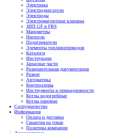
Электрика
Электродвигатели
Электроды
Электромагнитные клапаны
ЗИП GF и FRS
Манометры
Ниппели
Подогреватели
Элементы топливопроводов
Каталоги
Инструкции
Запасные части
Разрешительная документация
Разное
Автоматика
Контроллеры
Инструменты и принадлежности
Котлы водогрейные
Котлы паровые
Сотрудничество
Информация
Оплата и доставка
Гарантия на товар
Политика компании