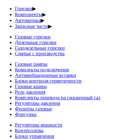
Горелки
▶
Компоненты
▶
Автоматика
▶
Запасные части
▶
Газовые горелки
Дизельные горелки
Газодизельные горелки
Снятые с производства
Газовые рампы
Комплекты подключения
Антивибрационные вставки
Блоки контроля герметичности
Газовые краны
Реле давления
Комплекты перевода на сжиженный газ
Регуляторы давления
Фильтры газовые
Форсунки
Регуляторы мощности
Контроллеры
Блоки управления