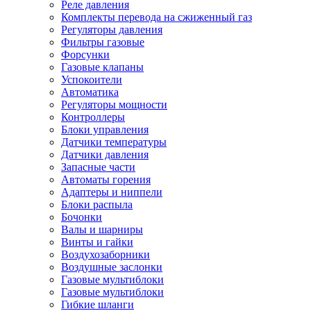
Реле давления
Комплекты перевода на сжиженный газ
Регуляторы давления
Фильтры газовые
Форсунки
Газовые клапаны
Успокоители
Автоматика
Регуляторы мощности
Контроллеры
Блоки управления
Датчики температуры
Датчики давления
Запасные части
Автоматы горения
Адаптеры и ниппели
Блоки распыла
Бочонки
Валы и шарниры
Винты и гайки
Воздухозаборники
Воздушные заслонки
Газовые мультиблоки
Газовые мультиблоки
Гибкие шланги