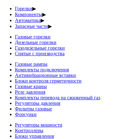
Горелки
▶
Компоненты
▶
Автоматика
▶
Запасные части
▶
Газовые горелки
Дизельные горелки
Газодизельные горелки
Снятые с производства
Газовые рампы
Комплекты подключения
Антивибрационные вставки
Блоки контроля герметичности
Газовые краны
Реле давления
Комплекты перевода на сжиженный газ
Регуляторы давления
Фильтры газовые
Форсунки
Регуляторы мощности
Контроллеры
Блоки управления