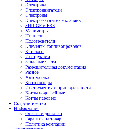
Электрика
Электродвигатели
Электроды
Электромагнитные клапаны
ЗИП GF и FRS
Манометры
Ниппели
Подогреватели
Элементы топливопроводов
Каталоги
Инструкции
Запасные части
Разрешительная документация
Разное
Автоматика
Контроллеры
Инструменты и принадлежности
Котлы водогрейные
Котлы паровые
Сотрудничество
Информация
Оплата и доставка
Гарантия на товар
Политика компании