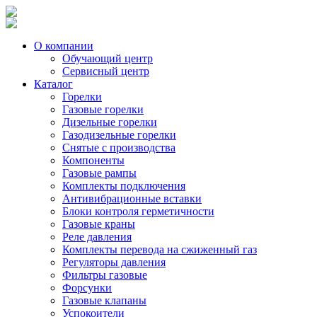
О компании
Обучающий центр
Сервисный центр
Каталог
Горелки
Газовые горелки
Дизельные горелки
Газодизельные горелки
Снятые с производства
Компоненты
Газовые рампы
Комплекты подключения
Антивибрационные вставки
Блоки контроля герметичности
Газовые краны
Реле давления
Комплекты перевода на сжиженный газ
Регуляторы давления
Фильтры газовые
Форсунки
Газовые клапаны
Успокоители