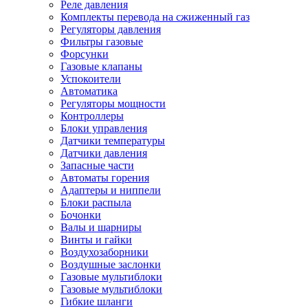
Реле давления
Комплекты перевода на сжиженный газ
Регуляторы давления
Фильтры газовые
Форсунки
Газовые клапаны
Успокоители
Автоматика
Регуляторы мощности
Контроллеры
Блоки управления
Датчики температуры
Датчики давления
Запасные части
Автоматы горения
Адаптеры и ниппели
Блоки распыла
Бочонки
Валы и шарниры
Винты и гайки
Воздухозаборники
Воздушные заслонки
Газовые мультиблоки
Газовые мультиблоки
Гибкие шланги