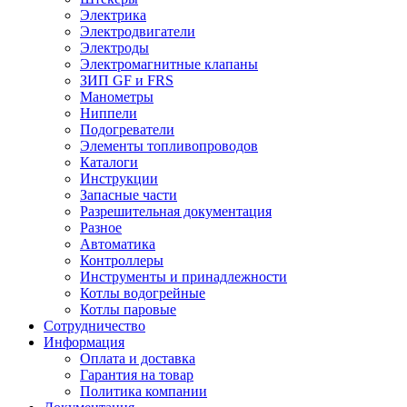
Электрика
Электродвигатели
Электроды
Электромагнитные клапаны
ЗИП GF и FRS
Манометры
Ниппели
Подогреватели
Элементы топливопроводов
Каталоги
Инструкции
Запасные части
Разрешительная документация
Разное
Автоматика
Контроллеры
Инструменты и принадлежности
Котлы водогрейные
Котлы паровые
Сотрудничество
Информация
Оплата и доставка
Гарантия на товар
Политика компании