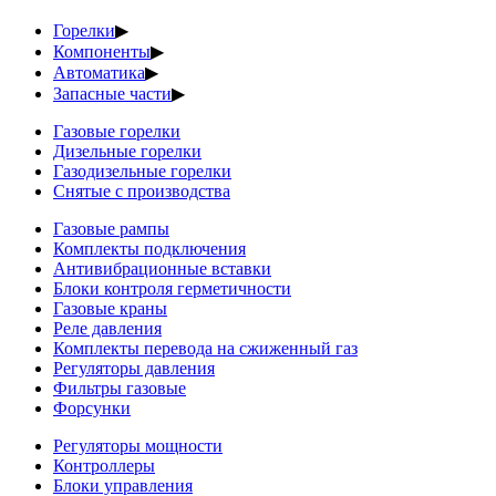
Горелки
▶
Компоненты
▶
Автоматика
▶
Запасные части
▶
Газовые горелки
Дизельные горелки
Газодизельные горелки
Снятые с производства
Газовые рампы
Комплекты подключения
Антивибрационные вставки
Блоки контроля герметичности
Газовые краны
Реле давления
Комплекты перевода на сжиженный газ
Регуляторы давления
Фильтры газовые
Форсунки
Регуляторы мощности
Контроллеры
Блоки управления