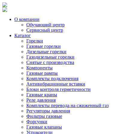
О компании
Обучающий центр
Сервисный центр
Каталог
Горелки
Газовые горелки
Дизельные горелки
Газодизельные горелки
Снятые с производства
Компоненты
Газовые рампы
Комплекты подключения
Антивибрационные вставки
Блоки контроля герметичности
Газовые краны
Реле давления
Комплекты перевода на сжиженный газ
Регуляторы давления
Фильтры газовые
Форсунки
Газовые клапаны
Успокоители