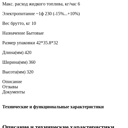
Макс. расход жидкого топлива, кг/час
6
Электропитание
~1ф 230 (-15%...+10%)
Вес брутто, кг
10
Назначение
Бытовые
Размер упаковки
42*35.8*32
Длина(мм)
420
Ширина(мм)
360
Высота(мм)
320
Описание
Отзывы
Документы
Технические и функциональные характеристики
Описание и технические характеристики